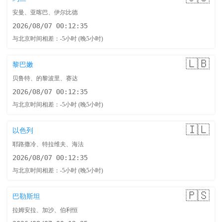
安曼、亚喀巴、伊尔比德
2026/08/07 00:12:36
与北京时间相差：-5小时 (晚5小时)
🇱🇧
黎巴嫩
贝鲁特、的黎波里、赛达
2026/08/07 00:12:36
与北京时间相差：-5小时 (晚5小时)
🇮🇱
以色列
耶路撒冷、特拉维夫、海法
2026/08/07 00:12:36
与北京时间相差：-5小时 (晚5小时)
🇵🇸
巴勒斯坦
拉姆安拉、加沙、伯利恒