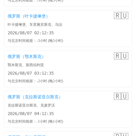
与北京时间相差：-5小时 (晚5小时)
🇷🇺
俄罗斯（叶卡捷琳堡）
叶卡捷琳堡、车里雅宾斯克、乌法
2026/08/07 02:12:36
与北京时间相差：-3小时 (晚3小时)
🇷🇺
俄罗斯（鄂木斯克）
鄂木斯克、新西伯利亚
2026/08/07 03:12:36
与北京时间相差：-2小时 (晚2小时)
🇷🇺
俄罗斯（克拉斯诺亚尔斯克）
克拉斯诺亚尔斯克、克麦罗沃
2026/08/07 04:12:36
与北京时间相差：-1小时 (晚1小时)