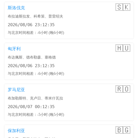
🇸🇰
斯洛伐克
布拉迪斯拉发、科希策、普雷绍夫
2026/08/06 23:12:36
与北京时间相差：-6小时 (晚6小时)
🇭🇺
匈牙利
布达佩斯、德布勒森、塞格德
2026/08/06 23:12:36
与北京时间相差：-6小时 (晚6小时)
🇷🇴
罗马尼亚
布加勒斯特、克卢日、蒂米什瓦拉
2026/08/07 00:12:36
与北京时间相差：-5小时 (晚5小时)
🇧🇬
保加利亚