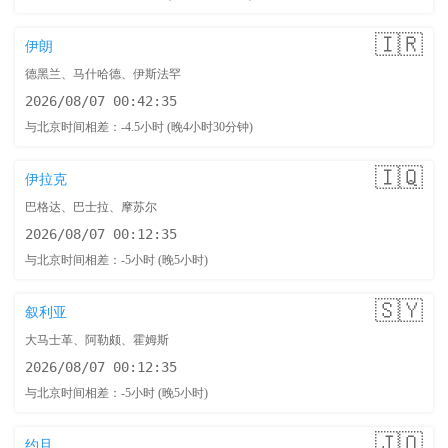
🇮🇷
伊朗
德黑兰、马什哈德、伊斯法罕
2026/08/07 00:42:36
与北京时间相差：-4.5小时 (晚4小时30分钟)
🇮🇶
伊拉克
巴格达、巴士拉、摩苏尔
2026/08/07 00:12:36
与北京时间相差：-5小时 (晚5小时)
🇸🇾
叙利亚
大马士革、阿勒颇、霍姆斯
2026/08/07 00:12:36
与北京时间相差：-5小时 (晚5小时)
🇯🇴
约旦