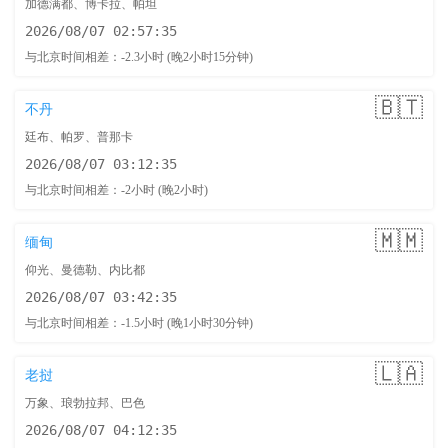
加德满都、博卡拉、帕坦
2026/08/07 02:57:36
与北京时间相差：-2.3小时 (晚2小时15分钟)
🇧🇹
不丹
廷布、帕罗、普那卡
2026/08/07 03:12:36
与北京时间相差：-2小时 (晚2小时)
🇲🇲
缅甸
仰光、曼德勒、内比都
2026/08/07 03:42:36
与北京时间相差：-1.5小时 (晚1小时30分钟)
🇱🇦
老挝
万象、琅勃拉邦、巴色
2026/08/07 04:12:36