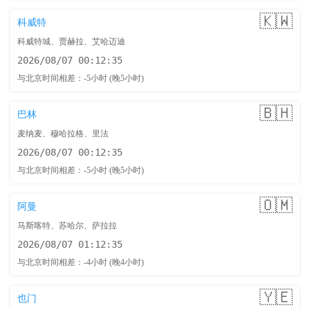
🇰🇼
科威特
科威特城、贾赫拉、艾哈迈迪
2026/08/07 00:12:36
与北京时间相差：-5小时 (晚5小时)
🇧🇭
巴林
麦纳麦、穆哈拉格、里法
2026/08/07 00:12:36
与北京时间相差：-5小时 (晚5小时)
🇴🇲
阿曼
马斯喀特、苏哈尔、萨拉拉
2026/08/07 01:12:36
与北京时间相差：-4小时 (晚4小时)
🇾🇪
也门