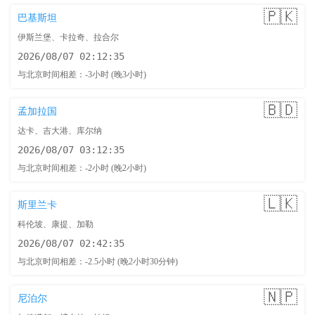
🇵🇰
巴基斯坦
伊斯兰堡、卡拉奇、拉合尔
2026/08/07 02:12:36
与北京时间相差：-3小时 (晚3小时)
🇧🇩
孟加拉国
达卡、吉大港、库尔纳
2026/08/07 03:12:36
与北京时间相差：-2小时 (晚2小时)
🇱🇰
斯里兰卡
科伦坡、康提、加勒
2026/08/07 02:42:36
与北京时间相差：-2.5小时 (晚2小时30分钟)
🇳🇵
尼泊尔