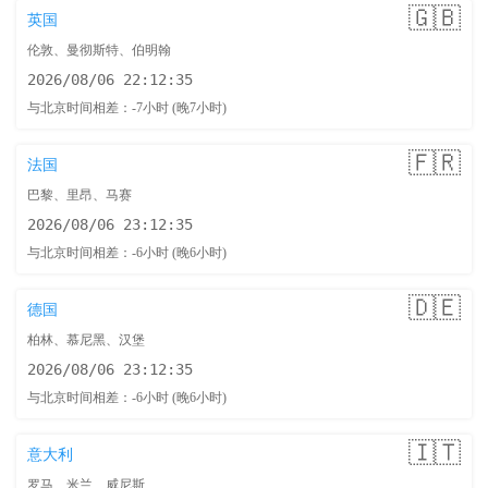
🇬🇧
英国
伦敦、曼彻斯特、伯明翰
2026/08/06 22:12:36
与北京时间相差：-7小时 (晚7小时)
🇫🇷
法国
巴黎、里昂、马赛
2026/08/06 23:12:36
与北京时间相差：-6小时 (晚6小时)
🇩🇪
德国
柏林、慕尼黑、汉堡
2026/08/06 23:12:36
与北京时间相差：-6小时 (晚6小时)
🇮🇹
意大利
罗马、米兰、威尼斯