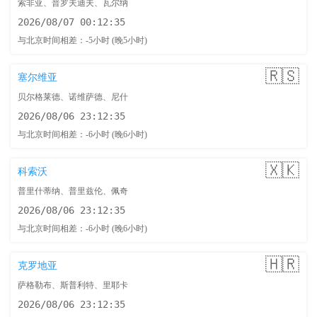
索非亚、普罗夫迪夫、瓦尔纳
2026/08/07 00:12:36
与北京时间相差：-5小时 (晚5小时)
🇷🇸
塞尔维亚
贝尔格莱德、诺维萨德、尼什
2026/08/06 23:12:36
与北京时间相差：-6小时 (晚6小时)
🇽🇰
科索沃
普里什蒂纳、普里兹伦、佩奇
2026/08/06 23:12:36
与北京时间相差：-6小时 (晚6小时)
🇭🇷
克罗地亚
萨格勒布、斯普利特、里耶卡
2026/08/06 23:12:36