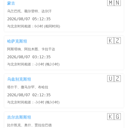
🇲🇳
蒙古
乌兰巴托、额尔登特、达尔汗
2026/08/07 05:12:36
与北京时间相差：0小时 (相同时间)
🇰🇿
哈萨克斯坦
阿斯塔纳、阿拉木图、卡拉干达
2026/08/07 03:12:36
与北京时间相差：-2小时 (晚2小时)
🇺🇿
乌兹别克斯坦
塔什干、撒马尔罕、布哈拉
2026/08/07 02:12:36
与北京时间相差：-3小时 (晚3小时)
🇰🇬
吉尔吉斯斯坦
比什凯克、奥什、贾拉拉巴德