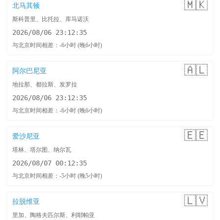
🇲🇰
北马其顿
斯科普里、比托拉、库马诺沃
2026/08/06 23:12:36
与北京时间相差：-6小时 (晚6小时)
🇦🇱
阿尔巴尼亚
地拉那、都拉斯、发罗拉
2026/08/06 23:12:36
与北京时间相差：-6小时 (晚6小时)
🇪🇪
爱沙尼亚
塔林、塔尔图、纳尔瓦
2026/08/07 00:12:36
与北京时间相差：-5小时 (晚5小时)
🇱🇻
拉脱维亚
里加、陶格夫匹尔斯、利耶帕亚