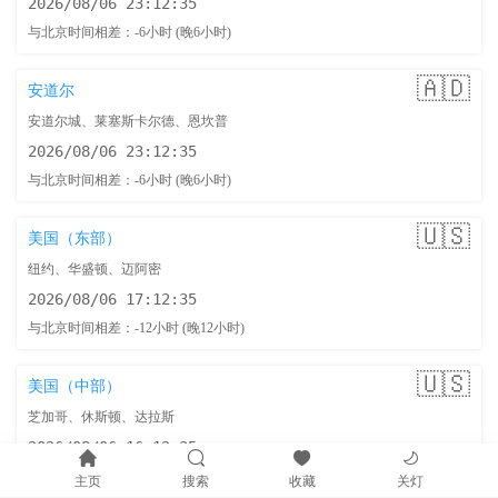
2026/08/06 23:12:36
与北京时间相差：-6小时 (晚6小时)
🇦🇩
安道尔
安道尔城、莱塞斯卡尔德、恩坎普
2026/08/06 23:12:36
与北京时间相差：-6小时 (晚6小时)
🇺🇸
美国（东部）
纽约、华盛顿、迈阿密
2026/08/06 17:12:36
与北京时间相差：-12小时 (晚12小时)
🇺🇸
美国（中部）
芝加哥、休斯顿、达拉斯
2026/08/06 16:12:36
与北京时间相差：-13小时 (晚13小时)
主页
搜索
收藏
关灯