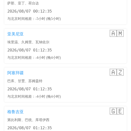
萨那、亚丁、荷台达
2026/08/07 00:12:36
与北京时间相差：-5小时 (晚5小时)
🇦🇲
亚美尼亚
埃里温、久姆里、瓦纳佐尔
2026/08/07 01:12:36
与北京时间相差：-4小时 (晚4小时)
🇦🇿
阿塞拜疆
巴库、甘贾、苏姆盖特
2026/08/07 01:12:36
与北京时间相差：-4小时 (晚4小时)
🇬🇪
格鲁吉亚
第比利斯、巴统、库塔伊西
2026/08/07 01:12:36