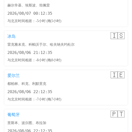
赫尔辛基、埃斯波、坦佩雷
2026/08/07 00:12:36
与北京时间相差：-5小时 (晚5小时)
🇮🇸
冰岛
雷克雅未克、科帕沃于尔、哈夫纳夫约杜尔
2026/08/06 21:12:36
与北京时间相差：-8小时 (晚8小时)
🇮🇪
爱尔兰
都柏林、科克、利默里克
2026/08/06 22:12:36
与北京时间相差：-7小时 (晚7小时)
🇵🇹
葡萄牙
里斯本、波尔图、布拉加
2026/08/06 22:12:36