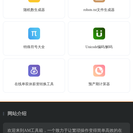
随机数生成器
robots.txt文件生成器
特殊符号大全
Unicode编码/解码
在线单双休薪资转换工具
预产期计算器
网站介绍
欢迎来到AM工具箱，一个致力于让繁琐操作变得简单高效的在