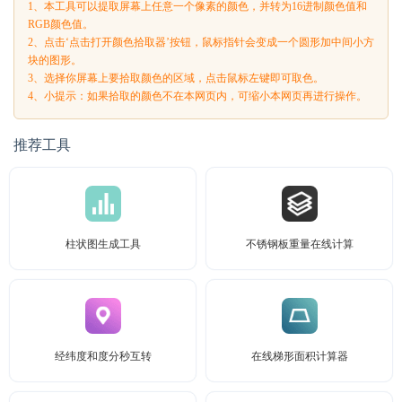
1、本工具可以提取屏幕上任意一个像素的颜色，并转为16进制颜色值和
RGB颜色值。
2、点击‘点击打开颜色拾取器’按钮，鼠标指针会变成一个圆形加中间小方
块的图形。
3、选择你屏幕上要拾取颜色的区域，点击鼠标左键即可取色。
4、小提示：如果拾取的颜色不在本网页内，可缩小本网页再进行操作。
推荐工具
柱状图生成工具
不锈钢板重量在线计算
经纬度和度分秒互转
在线梯形面积计算器