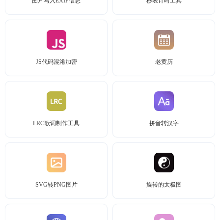
图片写入EXIF信息
秒表计时工具
JS代码混淆加密
老黄历
LRC歌词制作工具
拼音转汉字
SVG转PNG图片
旋转的太极图