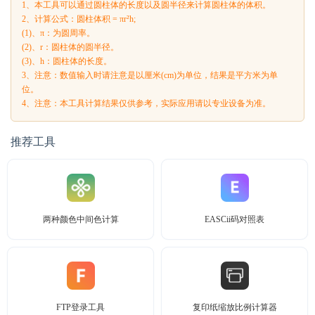
1、本工具可以通过圆柱体的长度以及圆半径来计算圆柱体的体积。
2、计算公式：圆柱体积 = πr²h;
(1)、π：为圆周率。
(2)、r：圆柱体的圆半径。
(3)、h：圆柱体的长度。
3、注意：数值输入时请注意是以厘米(cm)为单位，结果是平方米为单
位。
4、注意：本工具计算结果仅供参考，实际应用请以专业设备为准。
推荐工具
两种颜色中间色计算
EASCii码对照表
FTP登录工具
复印纸缩放比例计算器