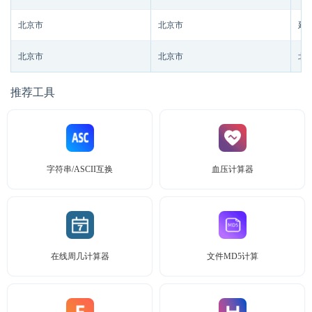
北京市
北京市
延
北京市
北京市
北
推荐工具
字符串/ASCII互换
血压计算器
在线周几计算器
文件MD5计算