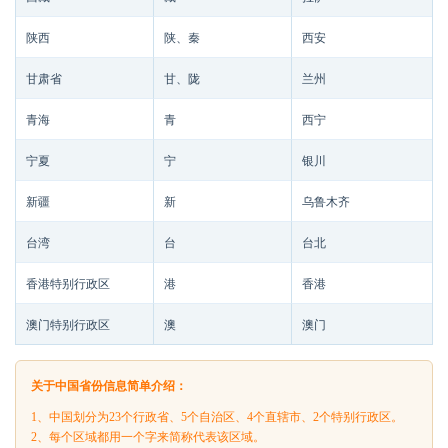
陕西
陕、秦
西安
甘肃省
甘、陇
兰州
青海
青
西宁
宁夏
宁
银川
新疆
新
乌鲁木齐
台湾
台
台北
香港特别行政区
港
香港
澳门特别行政区
澳
澳门
关于中国省份信息简单介绍：
1、中国划分为23个行政省、5个自治区、4个直辖市、2个特别行政区。
2、每个区域都用一个字来简称代表该区域。