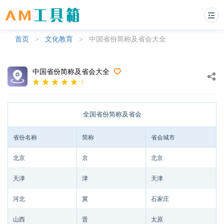
首页
>
文化教育
>
中国省份简称及省会大全
中国省份简称及省会大全
5
全国省份简称及省会
省份名称
简称
省会城市
北京
京
北京
天津
津
天津
河北
冀
石家庄
山西
晋
太原