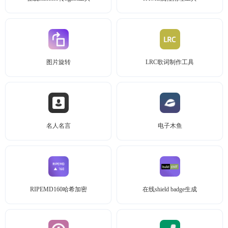
图片旋转
LRC歌词制作工具
名人名言
电子木鱼
RIPEMD160哈希加密
在线shield badge生成