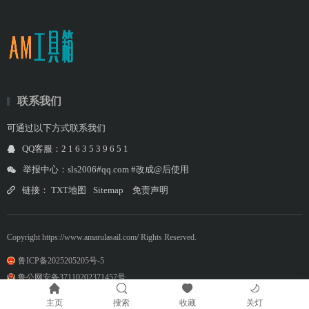
联系我们
可通过以下方式联系我们
QQ客服：2 1 6 3 5 3 9 6 5 1
举报中心：sls2006#qq.com #改成@后使用
链接：
TXT地图
Sitemap
免责声明
Copyright https://www.amarulasail.com/ Rights Reserved.
鲁ICP备2025205205号-5
鲁公网安备37110202371457号
主页
搜索
收藏
关灯