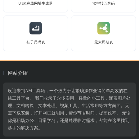
UTM在线网址生成器
汉字转五笔码
鞋子尺码表
元素周期表
网站介绍
欢迎来到AM工具箱，一个致力于让繁琐操作变得简单高效的在
线工具平台。 我们收录了众多实用、轻量的小工具，涵盖图片处
理、文档转换、文本处理、视频工具、生活常用等方方面面。无
需下载安装，打开网页就能用，帮你节省时间，提高效率。 无论
你是职场办公、日常学习，还是处理临时需求，都能在这里找到
趁手的解决方案。