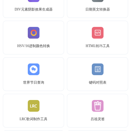
DIV元素阴影效果生成器
日期英文转换器
HSV/16进制颜色转换
HTML转JS工具
世界节日查询
键码对照表
LRC歌词制作工具
吕祖灵签