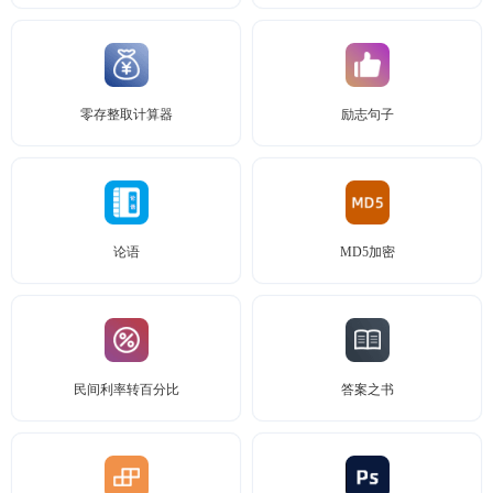
零存整取计算器
励志句子
论语
MD5加密
民间利率转百分比
答案之书