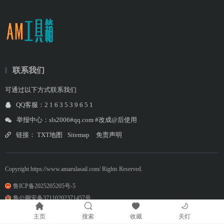
联系我们
可通过以下方式联系我们
QQ客服：2 1 6 3 5 3 9 6 5 1
举报中心：sls2006#qq.com #改成@后使用
链接：
TXT地图
Sitemap
免责声明
Copyright https://www.amarulasail.com/ Rights Reserved.
鲁ICP备2025205205号-5
鲁公网安备37110202371457号
主页
搜索
收藏
关灯