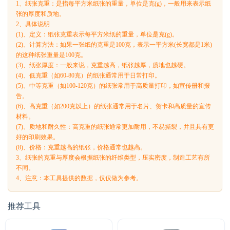
1、纸张克重：是指每平方米纸张的重量，单位是克(g)，一般用来表示纸
张的厚度和质地。
2、具体说明
(1)、定义：纸张克重表示每平方米纸的重量，单位是克(g)。
(2)、计算方法：如果一张纸的克重是100克，表示一平方米(长宽都是1米)
的这种纸张重量是100克。
(3)、纸张厚度：一般来说，克重越高，纸张越厚，质地也越硬。
(4)、低克重（如60-80克）的纸张通常用于日常打印。
(5)、中等克重（如100-120克）的纸张常用于高质量打印，如宣传册和报
告。
(6)、高克重（如200克以上）的纸张通常用于名片、贺卡和高质量的宣传
材料。
(7)、质地和耐久性：高克重的纸张通常更加耐用，不易撕裂，并且具有更
好的印刷效果。
(8)、价格：克重越高的纸张，价格通常也越高。
3、纸张的克重与厚度会根据纸张的纤维类型，压实密度，制造工艺有所
不同。
4、注意：本工具提供的数据，仅仅做为参考。
推荐工具