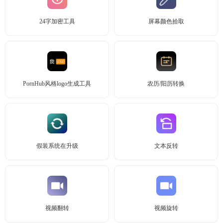
24字加密工具
屏幕颜色拾取
PornHub风格logo生成工具
农历/阳历转换
假装系统在升级
文本反转
视频翻转
视频旋转