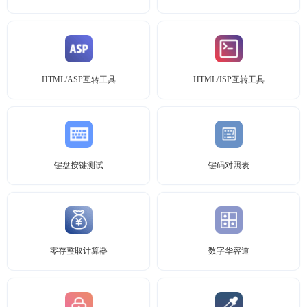
HTML/ASP互转工具
HTML/JSP互转工具
键盘按键测试
键码对照表
零存整取计算器
数字华容道