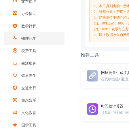
文本处理
1、本工具列出的一些
2、计算公式：密度 = 质
办公辅助
3、结果单位中的介绍
(1)、10³kg/m³：1
数学计算
(2)、lb/ft³：表示每
4、以上数据收集自网
物理化学
税费工具
推荐工具
生活服务
网址批量生成工
健康养生
在线根据规则批量
交通出行
游戏娱乐
时间差计算器
计算两个时间之间
文化教育
国学工具