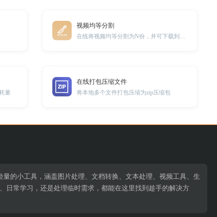
视频均等分割
在线将视频均等分割为N份，并可下载到本地
在线打包压缩文件
耗量
将本地多个文件打包压缩为zip压缩包
轻量的小工具，涵盖图片处理、文档转换、文本处理、视频工具、生
公、日常学习，还是处理临时需求，都能在这里找到趁手的解决方