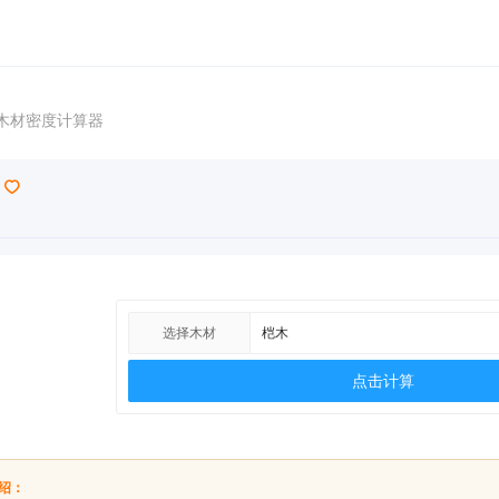
木材密度计算器
选择木材
点击计算
绍：