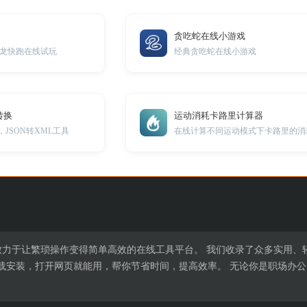
贪吃蛇在线小游戏
龙快跑在线试玩
经典贪吃蛇在线小游戏
转换
运动消耗卡路里计算器
，JSON转XML工具
在线计算不同运动模式下卡路里的消
致力于让繁琐操作变得简单高效的在线工具平台。 我们收录了众多实用、
载安装，打开网页就能用，帮你节省时间，提高效率。 无论你是职场办