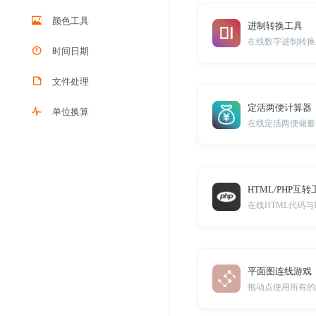
颜色工具
进制转换工具
在线数字进制转换
时间日期
文件处理
定活两便计算器
单位换算
在线定活两便储蓄
HTML/PHP互转
在线HTML代码与
平面图连线游戏
拖动点使用所有的