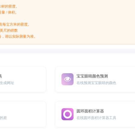
木材的密度。
量 / 体积。
：
000千克每立方米的密度。
立方英尺的磅数
络，请以实际测量为准。
具
宝宝眼睛颜色预测
生成网址
在线预测宝宝眼睛的颜色
圆环面积计算器
的差
在线圆环面积计算器工具