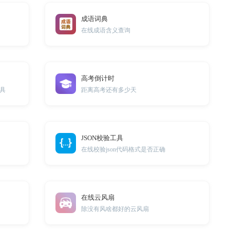
成语词典
在线成语含义查询
高考倒计时
工具
距离高考还有多少天
JSON校验工具
在线校验json代码格式是否正确
在线云风扇
除没有风啥都好的云风扇